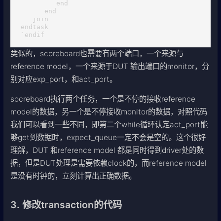
         end 

      end

   join

endtask

`endif
类似的，scoreboard也需要有两个端口，一个来源与
reference model，一个来源于DUT 输出端口的monitor，分
别对应exp_port，和act_port。
socreboard执行两个任务，一个是不停的接收reference
model的数据，另一个是不停接收monitor的数据，对照代码
我们可以看到一些不同，即第二个while循环认定act_port能
够get到数据时，expect_queue一定不会是空的。这个很好
理解，DUT 和reference model 都是同时得到driver处的数
据，但是DUT处理是需要依赖clock的，而reference model
是没有时钟的，立刻计算出正确数据。
3. 修改transaction的代码