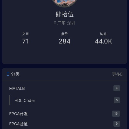
肆拾伍
广东-深圳
文章
点赞
访问
71
284
44.0K
分类
更多
MATALB
4
HDL Coder
5
FPGA开发
16
FPGA验证
9