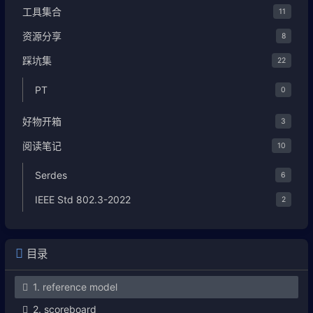
工具集合
11
资源分享
8
踩坑集
22
PT
0
好物开箱
3
阅读笔记
10
Serdes
6
IEEE Std 802.3-2022
2
目录
1. reference model
2. scoreboard