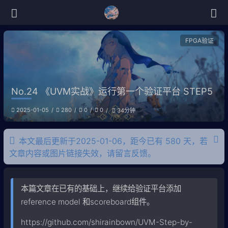
FPGA验证
No.24 《UVM实战》运行第一个验证平台 STEP5
2025-01-05
280
0
0
34分钟
本文最后更新于2025-01-06，距今已有 580 天，若
文章内容或图片链接失效，请留言反馈。
本篇文章在已有的基础上，继续给验证平台添加
reference model 和scoreboard组件。
https://github.com/shirainbown/UVM-Step-by-