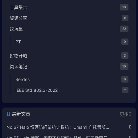
工具集合
10
资源分享
8
踩坑集
22
PT
0
好物开箱
3
阅读笔记
10
Serdes
6
IEEE Std 802.3-2022
2
最新文章
更多
No.67 Halo 博客访问量统计系统：Umami 自托管部署完整教程
No.66 Halo 博客「资源下载管理」插件 · 配置指南与使用说明