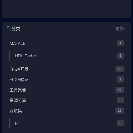
分类
更多
MATALB
4
HDL Coder
5
FPGA开发
16
FPGA验证
9
工具集合
10
资源分享
8
踩坑集
22
PT
0