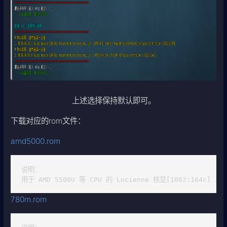
上述选择保持默认即可。
下载对应的rom文件：
amd5000.rom
说明：

用于 AMD 5500U 等 CPU 的 Lucienne 核显[1002:164c] 、5
780m.rom