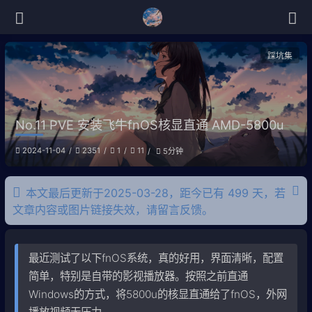
踩坑集
No.11 PVE 安装飞牛fnOS核显直通 AMD-5800u
2024-11-04
2351
1
11
5分钟
本文最后更新于2025-03-28，距今已有 499 天，若
文章内容或图片链接失效，请留言反馈。
最近测试了以下fnOS系统，真的好用，界面清晰，配置
简单，特别是自带的影视播放器。按照之前直通
Windows的方式，将5800u的核显直通给了fnOS，外网