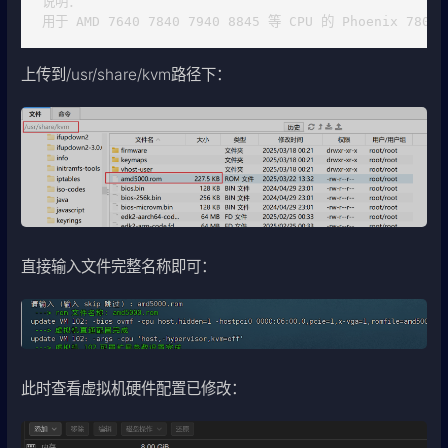
说明：

用于 AMD 7640 7840 7940 8845 等 CPU 的 Phoenix 780M
上传到/usr/share/kvm路径下：
直接输入文件完整名称即可：
此时查看虚拟机硬件配置已修改：