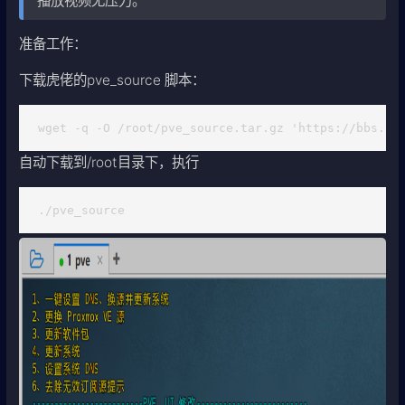
播放视频无压力。
准备工作：
下载虎佬的pve_source 脚本：
wget -q -O /root/pve_source.tar.gz 'https://bbs.x8
自动下载到/root目录下，执行
./pve_source