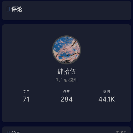
评论
肆拾伍
广东-深圳
文章
点赞
访问
71
284
44.1K