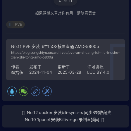
赞
11
如果觉得文章对你有用，请随意赞赏
PVE
No.11 PVE 安装飞牛fnOS核显直通 AMD-5800u
https://blog.songshiyu.cn/archives/pve-an-zhuang-fei-niu-fnoshe-
xian-zhi-tong-amd-5800u
作者
许可协议
发布于
更新于
2024-11-04
2025-03-28
CC BY 4.0
肆拾伍
No.12 docker 安装bili-sync-rs 同步B站收藏夹
No.10 1panel 安装Bililive-go 录制直播间