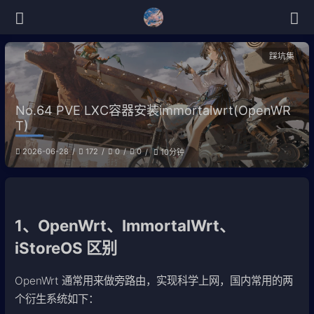
踩坑集
No.64 PVE LXC容器安装immortalwrt(OpenWR
T)
2026-06-28
172
0
0
10分钟
1、OpenWrt、ImmortalWrt、
iStoreOS 区别
OpenWrt 通常用来做旁路由，实现科学上网，国内常用的两
个衍生系统如下：