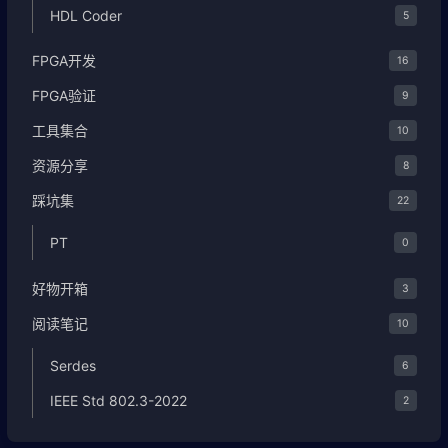
HDL Coder
5
FPGA开发
16
FPGA验证
9
工具集合
10
资源分享
8
踩坑集
22
PT
0
好物开箱
3
阅读笔记
10
Serdes
6
IEEE Std 802.3-2022
2