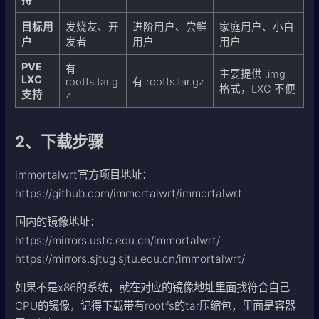
目标用
发烧友、开
进阶用户、尝鲜
家庭用户、小白
户
发者
用户
用户
PVE
有
主要提供 .img
LXC
rootfs.tar.g
有 rootfs.tar.gz
格式，LXC 不便
支持
z
2、下载步骤
immortalwrt官方项目地址：
https://github.com/immortalwrt/immortalwrt
国内的镜像地址：
https://mirrors.ustc.edu.cn/immortalwrt/
https://mirrors.sjtug.sjtu.edu.cn/immortalwrt/
如果不是x86的系统，就在对应的镜像地址里面找符合自己
CPU的镜像，记得下载带有rootfs的tar压缩包，里面是容器