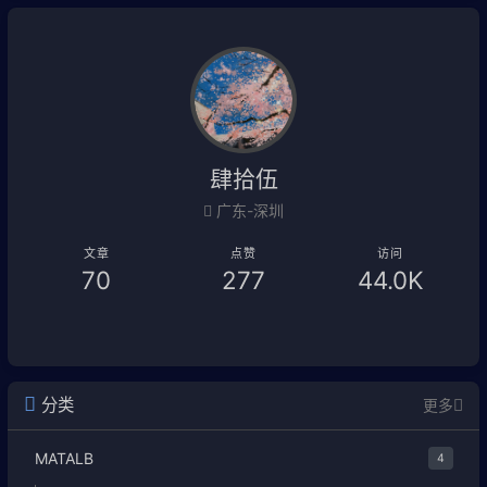
肆拾伍
广东-深圳
文章
点赞
访问
70
277
44.0K
分类
更多
MATALB
4